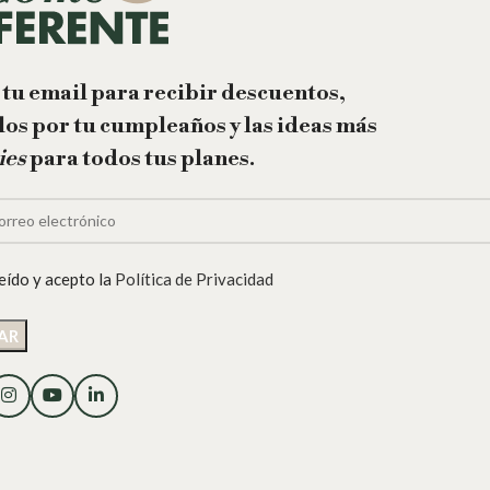
 tu email para recibir descuentos,
los por tu cumpleaños y las ideas más
ies
para todos tus planes.
eído y acepto la
Política de Privacidad