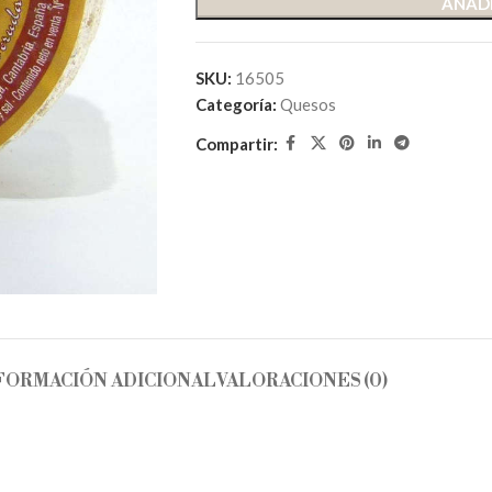
AÑADI
SKU:
16505
Categoría:
Quesos
Compartir:
FORMACIÓN ADICIONAL
VALORACIONES (0)