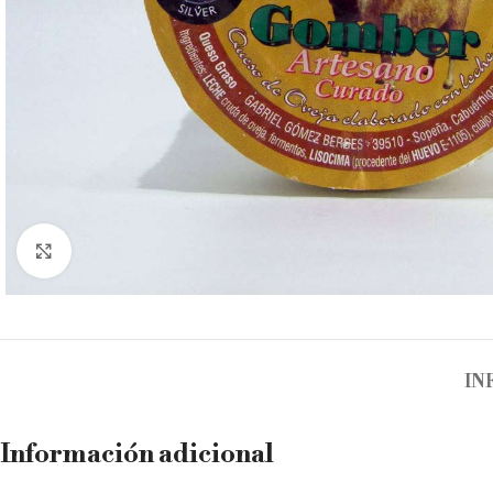
Clic para ampliar
IN
Información adicional