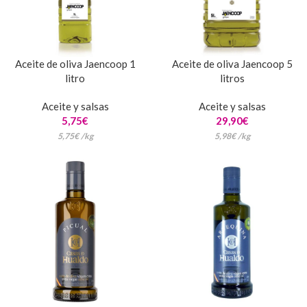
Aceite de oliva Jaencoop 1
Aceite de oliva Jaencoop 5
litro
litros
Aceite y salsas
Aceite y salsas
5,75
€
29,90
€
5,75
€
/
kg
5,98
€
/
kg