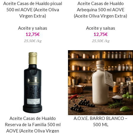
Aceite Casas de Hualdo picual
Aceite Casas de Hualdo
500 ml AOVE (Aceite Oliva
Arbequina 500 ml AOVE
Virgen Extra)
(Aceite Oliva Virgen Extra)
Aceite y salsas
Aceite y salsas
12,75
€
12,75
€
25,50
€
/
kg
25,50
€
/
kg
Aceite Casas de Hualdo
A.O.V.E. BARRO BLANCO –
Reserva de la Familia 500 ml
500 ML
AOVE (Aceite Oliva Virgen