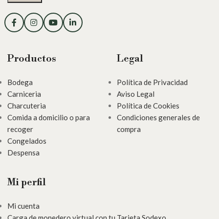
Productos
Legal
Bodega
Política de Privacidad
Carniceria
Aviso Legal
Charcuteria
Política de Cookies
Comida a domicilio o para
Condiciones generales de
recoger
compra
Congelados
Despensa
Mi perfil
Mi cuenta
Carga de monedero virtual con tu Tarjeta Sodexo