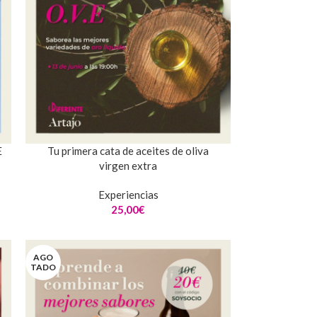
E
Tu primera cata de aceites de oliva
virgen extra
Experiencias
25,00
€
AGO
TADO