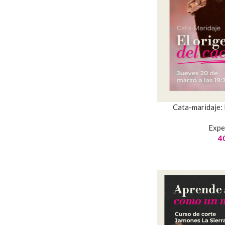
Cata-maridaje: 
Expe
4