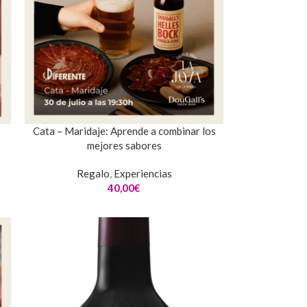
Cata – Maridaje: Aprende a combinar los
mejores sabores
Regalo
,
Experiencias
40,00
€