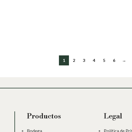
1
2
3
4
5
6
→
Productos
Legal
Bodega
Política de Pr