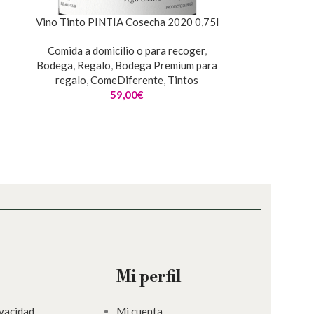
Vino Tinto PINTIA Cosecha 2020 0,75l
Comida a domicilio o para recoger
,
Bodega
,
Regalo
,
Bodega Premium para
regalo
,
ComeDiferente
,
Tintos
59,00
€
Mi perfil
ivacidad
Mi cuenta