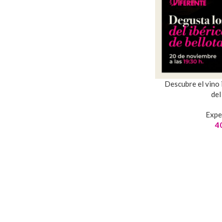
Descubre el vino 
del
Expe
4