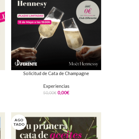
Solicitud de Cata de Champagne
Experiencias
0,00
€
50,00
€
AGO
TADO