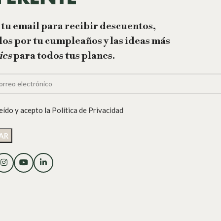
 tu email para recibir descuentos,
los por tu cumpleaños y las ideas más
ies
para todos tus planes.
eído y acepto la
Política de Privacidad