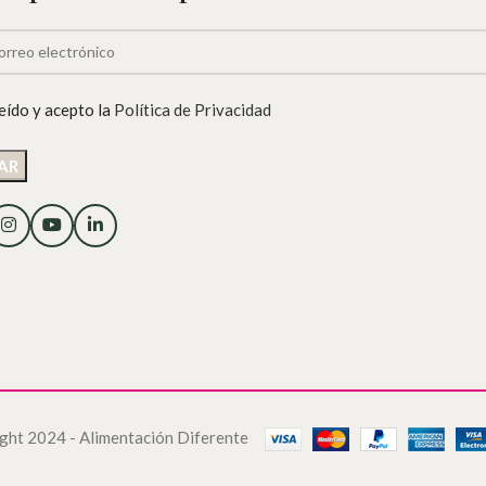
eído y acepto la
Política de Privacidad
ght 2024 - Alimentación Diferente