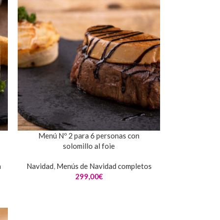
Menú Nº 2 para 6 personas con
solomillo al foie
a
Navidad
,
Menús de Navidad completos
299,00
€