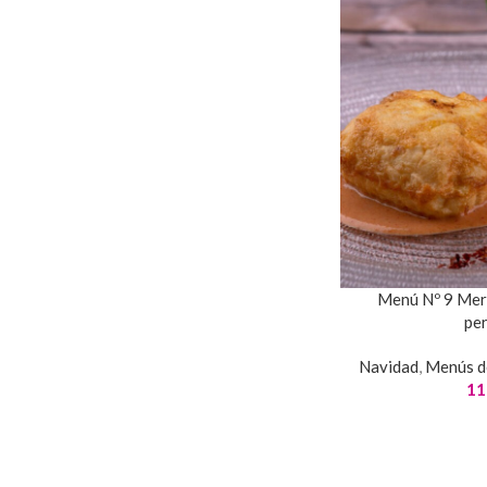
Menú Nº 9 Merl
pe
Navidad
,
Menús d
11