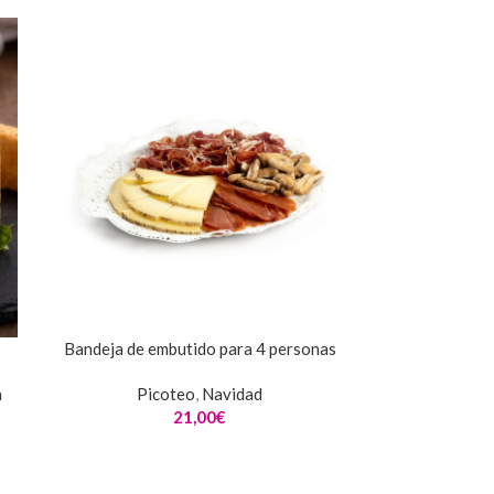
Bandeja de embutido para 4 personas
a
Picoteo
,
Navidad
21,00
€