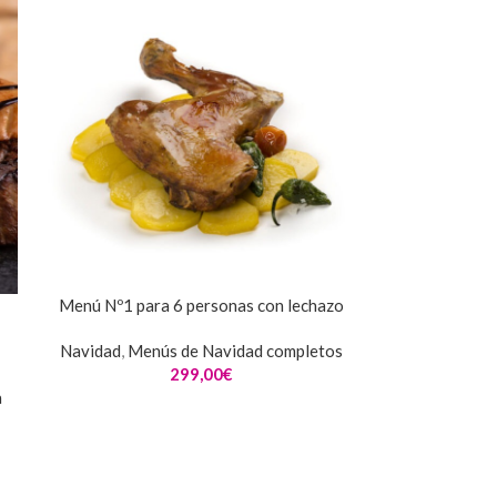
Menú Nº1 para 6 personas con lechazo
Navidad
,
Menús de Navidad completos
299,00
€
a