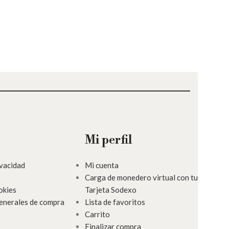
Mi perfil
ivacidad
Mi cuenta
Carga de monedero virtual con tu
okies
Tarjeta Sodexo
enerales de compra
Lista de favoritos
Carrito
Finalizar compra