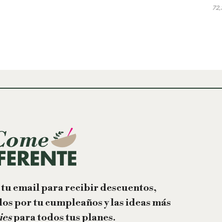
72,
 tu email para recibir descuentos,
los por tu cumpleaños y las ideas más
ies
para todos tus planes.