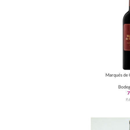
Marqués de 
Bode
7
9,