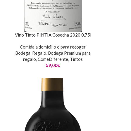
Vino Tinto PINTIA Cosecha 2020 0,75l
Comida a domicilio o para recoger
,
Bodega
,
Regalo
,
Bodega Premium para
regalo
,
ComeDiferente
,
Tintos
59,00
€