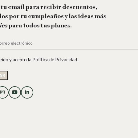
 tu email para recibir descuentos,
los por tu cumpleaños y las ideas más
ies
para todos tus planes.
eído y acepto la
Política de Privacidad