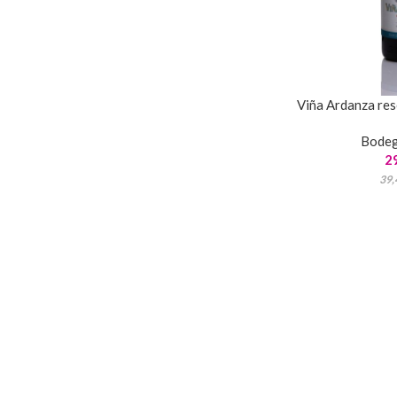
Viña Ardanza res
Bode
2
39,