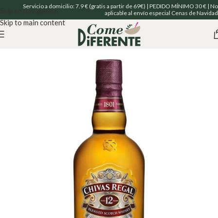
Servicio a domicilio: 7.9 € (gratis a partir de 69€) | PEDIDO MÍNIMO 30 € | No
Skip to navigation
aplicable al envío especial Cenas de Navidad
Skip to main content