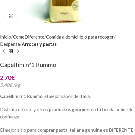
Clic para ampliar
Inicio
ComeDiferente
Comida a domicilio o para recoger
Despensa
Arroces y pastas
Capellini nº1 Rummo
2,70
€
5,40
€
/
kg
Capellini nº1 Rummo
, el mejor sabor de Italia.
Disfruta de este y otros
productos gourmet
en tu tienda online de
confianza.
El mejor sitio
para comprar pasta italiana genuina es DiFERENTE