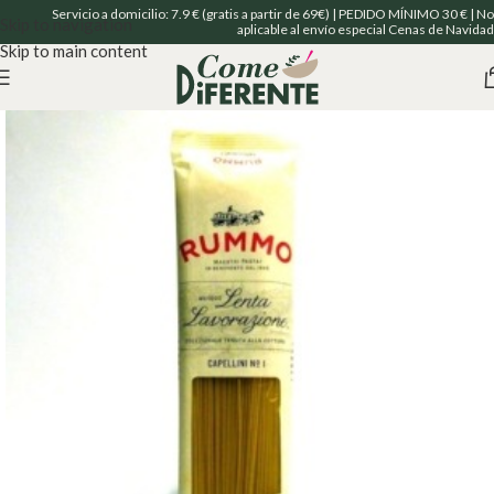
Servicio a domicilio: 7.9 € (gratis a partir de 69€) | PEDIDO MÍNIMO 30 € | No
Skip to navigation
aplicable al envío especial Cenas de Navidad
Skip to main content