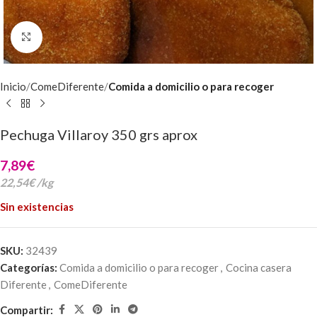
Clic para ampliar
Inicio
ComeDiferente
Comida a domicilio o para recoger
Pechuga Villaroy 350 grs aprox
7,89
€
22,54
€
/
kg
Sin existencias
SKU:
32439
Categorías:
Comida a domicilio o para recoger
,
Cocina casera
Diferente
,
ComeDiferente
Compartir: