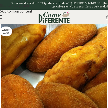
Servicio a domicilio: 7.9 € (gratis a partir de 69€) | PEDIDO MÍNIMO 30 € | No
Skip to navigation
aplicable al envío especial Cenas de Navidad
Skip to main content
AGOT
ADO